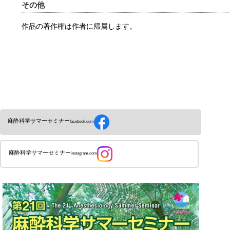
その他
作品の著作権は作者に帰属します。
麻酔科学サマーセミナー
facebook.com
麻酔科学サマーセミナー
instagram.com